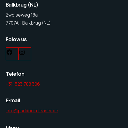
Balkbrug (NL)
Zwolseweg 18a
7707AH Balkbrug (NL)
Folow us
Telefon
+31-523 788 306
E-mail
info@paddockcleaner.de
Menu