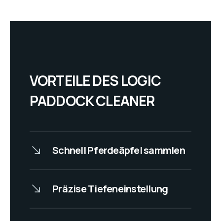
VORTEILE DES LOGIC
PADDOCK CLEANER
Schnell Pferdeäpfel sammlen
Präzise Tiefeneinstellung